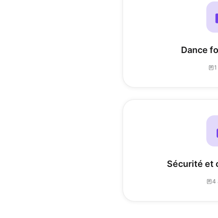
Dance fo
1
Sécurité et 
4 