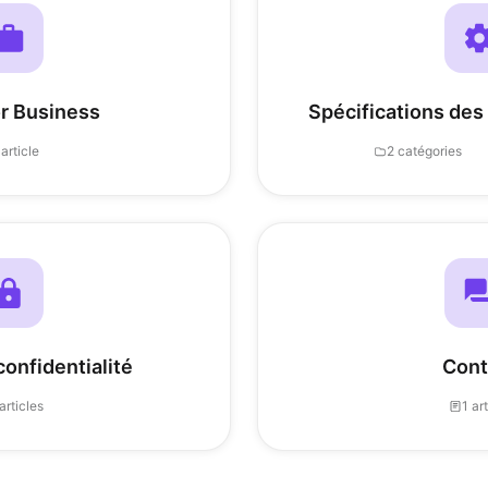
r Business
Spécifications des
 article
2 catégories
confidentialité
Cont
articles
1 ar