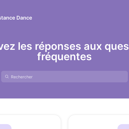
istance Dance
vez les réponses aux ques
fréquentes