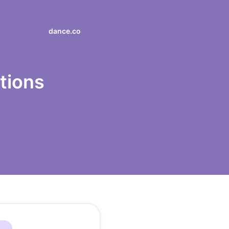
dance.co
tions